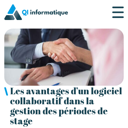
Skip
to
Qi Informatique
content
Les avantages d’un logiciel
collaboratif dans la
gestion des périodes de
stage