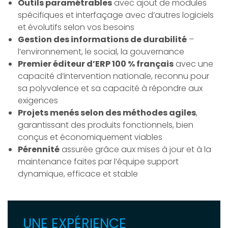
Outils paramétrables
avec ajout de modules
spécifiques et interfaçage avec d’autres logiciels
et évolutifs selon vos besoins
Gestion des informations de durabilité
–
l’environnement, le social, la gouvernance
Premier éditeur d’ERP 100 % français
avec une
capacité d’intervention nationale, reconnu pour
sa polyvalence et sa capacité à répondre aux
exigences
Projets menés selon des méthodes agiles
,
garantissant des produits fonctionnels, bien
conçus et économiquement viables
Pérennité
assurée grâce aux mises à jour et à la
maintenance faites par l’équipe support
dynamique, efficace et stable
UNE EXPÉRIENCE