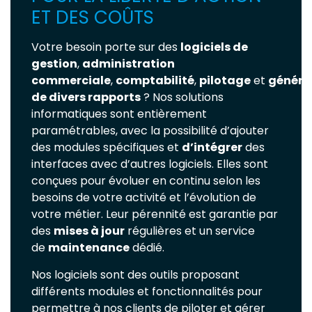
ET DES COÛTS
Votre besoin porte sur des
logiciels de
gestion
,
administration
commerciale
,
comptabilité
,
pilotage
et
généra
de divers rapports
? Nos solutions
informatiques sont entièrement
paramétrables, avec la possibilité d’ajouter
des modules spécifiques et
d’intégrer
des
interfaces avec d’autres logiciels. Elles sont
conçues pour évoluer en continu selon les
besoins de votre activité et l’évolution de
votre métier. Leur pérennité est garantie par
des
mises à jour
régulières et un service
de
maintenance
dédié.
Nos logiciels sont des outils proposant
différents modules et fonctionnalités pour
permettre à nos clients de piloter et gérer