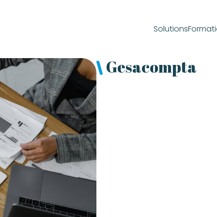
Solutions
Format
Gesacompta