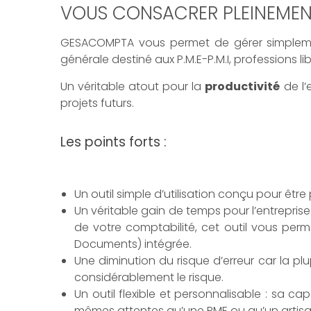
VOUS CONSACRER PLEINEMENT
GESACOMPTA vous permet de gérer simplem
générale destiné aux P.M.E-P.M.I, professions l
Un véritable atout pour la
productivité
de l’
projets futurs.
Les points forts :
Un outil simple d’utilisation conçu pour être
Un véritable gain de temps pour l’entrepris
de votre comptabilité, cet outil vous perm
Documents) intégrée.
Une diminution du risque d’erreur car la p
considérablement le risque.
Un outil flexible et personnalisable : sa 
mêmes attentes qu’une PME ou qu’un artisan