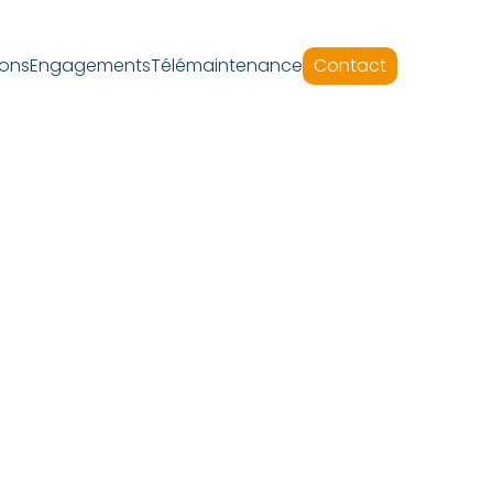
ions
Engagements
Télémaintenance
Contact